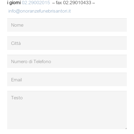
i giorni
02.29002015
– fax 02.29010433 –
info@onoranzefunebrisantori.it