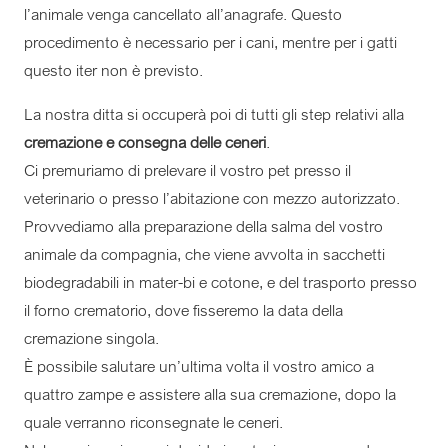
l’animale venga cancellato all’anagrafe. Questo
procedimento è necessario per i cani, mentre per i gatti
questo iter non è previsto.
La nostra ditta si occuperà poi di tutti gli step relativi alla
cremazione e consegna delle ceneri
.
Ci premuriamo di prelevare il vostro pet presso il
veterinario o presso l’abitazione con mezzo autorizzato.
Provvediamo alla preparazione della salma del vostro
animale da compagnia, che viene avvolta in sacchetti
biodegradabili in mater-bi e cotone, e del trasporto presso
il forno crematorio, dove fisseremo la data della
cremazione singola.
È possibile salutare un’ultima volta il vostro amico a
quattro zampe e assistere alla sua cremazione, dopo la
quale verranno riconsegnate le ceneri.