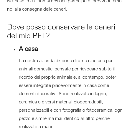
Nel caso in cui non si desideri partecipare, provvederemo
noi alla consegna delle ceneri.
Dove posso conservare le ceneri
del mio PET?
A casa
La nostra azienda dispone di urne cinerarie per
animali domestici pensate per rievocare subito il
ricordo del proprio animale e, al contempo, poter
essere integrate piacevolmente in casa come
elementi decorativi. Sono realizzate in legno,
ceramica o diversi materiali biodegradabili,
personalizzabili e con fotografia o fotoceramica, ogni
pezzo è simile ma mai identico all’altro perché
realizzato a mano.