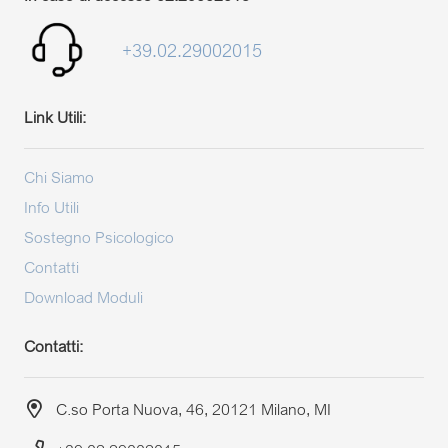
+39.02.29002015
Link Utili:
Chi Siamo
Info Utili
Sostegno Psicologico
Contatti
Download Moduli
Contatti:
C.so Porta Nuova, 46, 20121 Milano, MI