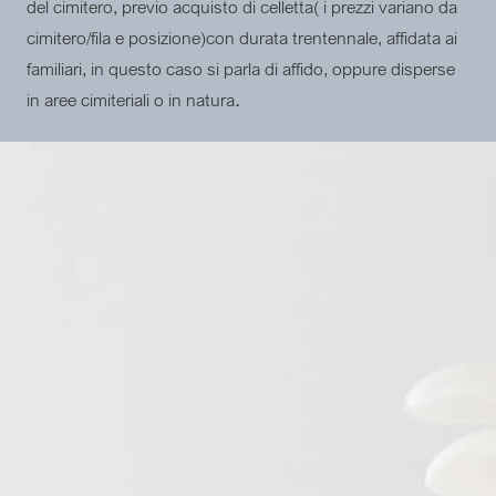
del cimitero, previo acquisto di celletta( i prezzi variano da
cimitero/fila e posizione)con durata trentennale, affidata ai
familiari, in questo caso si parla di affido, oppure disperse
in aree cimiteriali o in natura
.