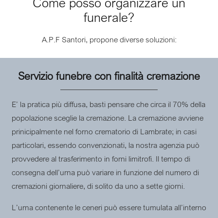
Come posso organizzare un
funerale?
A.P.F Santori, propone diverse soluzioni:
Servizio funebre con finalità cremazione
E’ la pratica più diffusa, basti pensare che circa il 70% della
popolazione sceglie la cremazione. La cremazione avviene
prinicipalmente nel forno crematorio di Lambrate; in casi
particolari, essendo convenzionati, la nostra agenzia può
provvedere al trasferimento in forni limitrofi. Il tempo di
consegna dell’urna può variare in funzione del numero di
cremazioni giornaliere, di solito da uno a sette giorni.
L’urna contenente le ceneri può essere tumulata all’interno