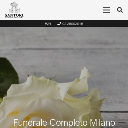
H24
02.29002015
Funerale Completo Milano