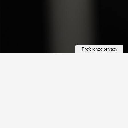
Affido ceneri