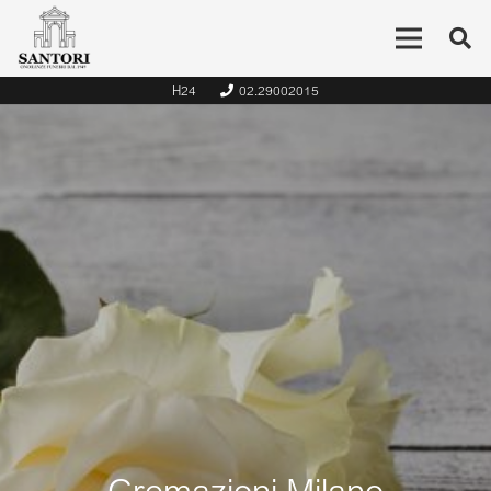
H24
02.29002015
Cremazioni Milano